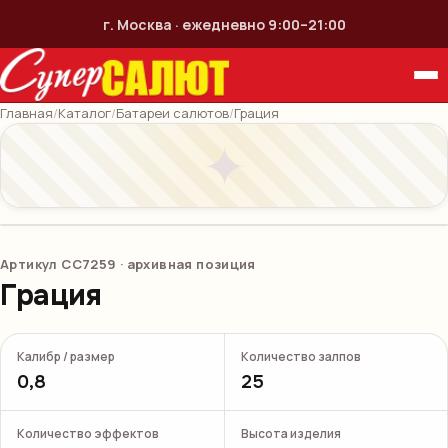
г. Москва · ежедневно 9:00–21:00
Главная
/
Каталог
/
Батареи салютов
/
Грация
✦
Артикул
СС7259
· архивная позиция
Грация
Калибр / размер
Количество залпов
0,8
25
Количество эффектов
Высота изделия