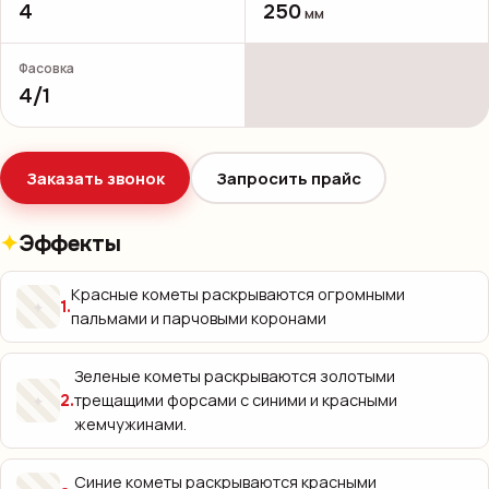
4
250
мм
Фасовка
4/1
Заказать звонок
Запросить прайс
Эффекты
Красные кометы раскрываются огромными
✦
1
.
пальмами и парчовыми коронами
Зеленые кометы раскрываются золотыми
трещащими форсами с синими и красными
✦
2
.
жемчужинами.
Синие кометы раскрываются красными