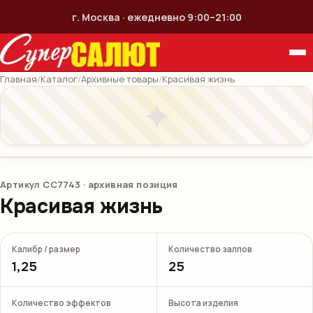
г. Москва · ежедневно 9:00–21:00
Главная
/
Каталог
/
Архивные товары
/
Красивая жизнь
✦
Артикул
СС7743
· архивная позиция
Красивая жизнь
Калибр / размер
Количество залпов
1,25
25
Количество эффектов
Высота изделия