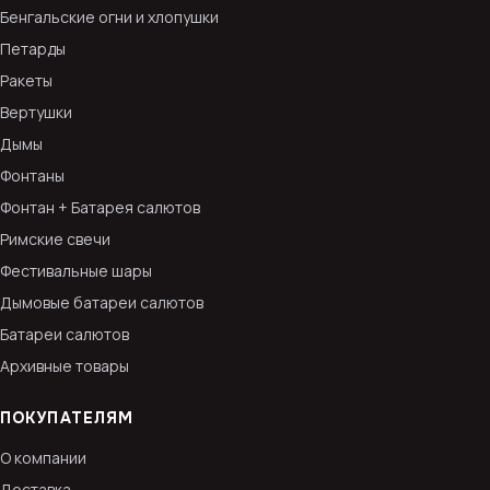
Бенгальские огни и хлопушки
Петарды
Ракеты
Вертушки
Дымы
Фонтаны
Фонтан + Батарея салютов
Римские свечи
Фестивальные шары
Дымовые батареи салютов
Батареи салютов
Архивные товары
ПОКУПАТЕЛЯМ
О компании
Доставка