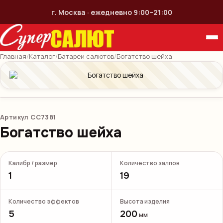
г. Москва · ежедневно 9:00–21:00
Главная
/
Каталог
/
Батареи салютов
/
Богатство шейха
Артикул
СС7381
Богатство шейха
Калибр / размер
Количество залпов
1
19
Количество эффектов
Высота изделия
5
200
мм