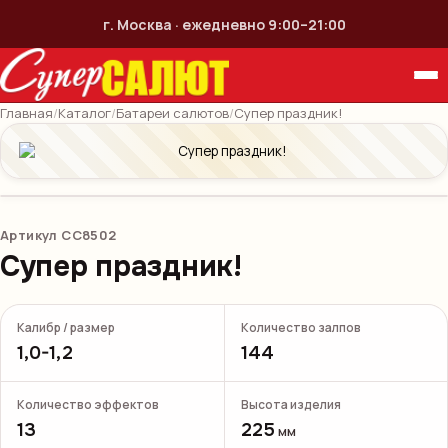
г. Москва · ежедневно 9:00–21:00
Главная
/
Каталог
/
Батареи салютов
/
Супер праздник!
Артикул
СС8502
Супер праздник!
Калибр / размер
Количество залпов
1,0-1,2
144
Количество эффектов
Высота изделия
13
225
мм