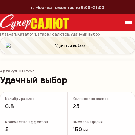
г. Москва · ежедневно 9:00–21:00
Главная
/
Каталог
/
Батареи салютов
/
Удачный выбор
Артикул
СС7253
Удачный выбор
Калибр / размер
Количество залпов
0.8
25
Количество эффектов
Высота изделия
5
150
мм