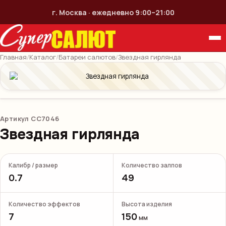
г. Москва · ежедневно 9:00–21:00
Главная
/
Каталог
/
Батареи салютов
/
Звездная гирлянда
Артикул
СС7046
Звездная гирлянда
Калибр / размер
Количество залпов
0.7
49
Количество эффектов
Высота изделия
7
150
мм