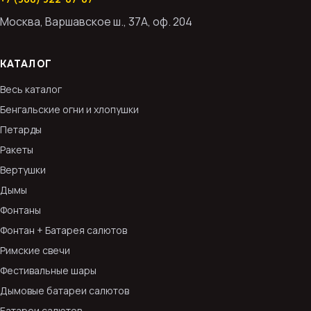
Москва, Варшавское ш., 37А, оф. 204
КАТАЛОГ
Весь каталог
Бенгальские огни и хлопушки
Петарды
Ракеты
Вертушки
Дымы
Фонтаны
Фонтан + Батарея салютов
Римские свечи
Фестивальные шары
Дымовые батареи салютов
Батареи салютов