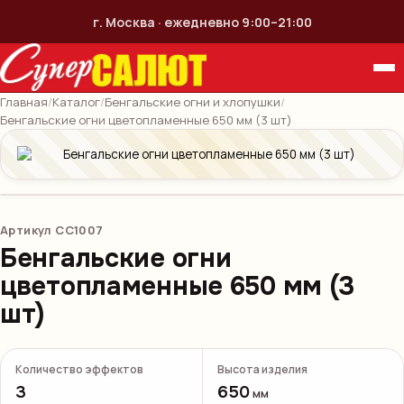
г. Москва · ежедневно 9:00–21:00
Главная
/
Каталог
/
Бенгальские огни и хлопушки
/
Бенгальские огни цветопламенные 650 мм (3 шт)
Артикул
СС1007
Бенгальские огни
цветопламенные 650 мм (3
шт)
Количество эффектов
Высота изделия
3
650
мм