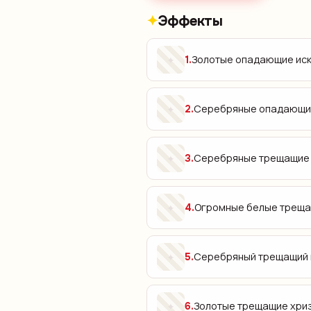
Эффекты
Золотые опадающие иск
✦
1
.
Серебряные опадающи
✦
2
.
Серебряные трещащие и
✦
3
.
Огромные белые треща
✦
4
.
Серебряный трещащий 
✦
5
.
Золотые трещащие хри
✦
6
.