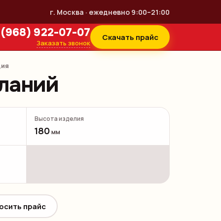
г. Москва · ежедневно 9:00–21:00
 (968) 922-07-07
Скачать прайс
Заказать звонок
ция
ланий
Высота изделия
180
мм
осить прайс