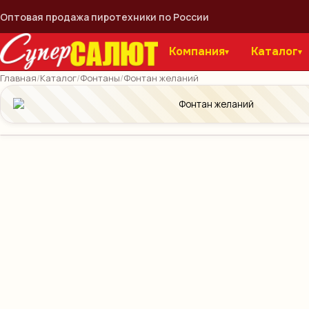
Оптовая продажа пиротехники по России
Компания
Каталог
▾
▾
Главная
/
Каталог
/
Фонтаны
/
Фонтан желаний