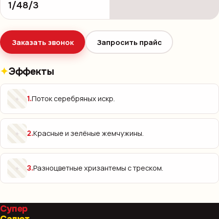
1/48/3
Заказать звонок
Запросить прайс
Эффекты
Поток серебряных искр.
✦
1
.
Красные и зелёные жемчужины.
✦
2
.
Разноцветные хризантемы с треском.
✦
3
.
Супер