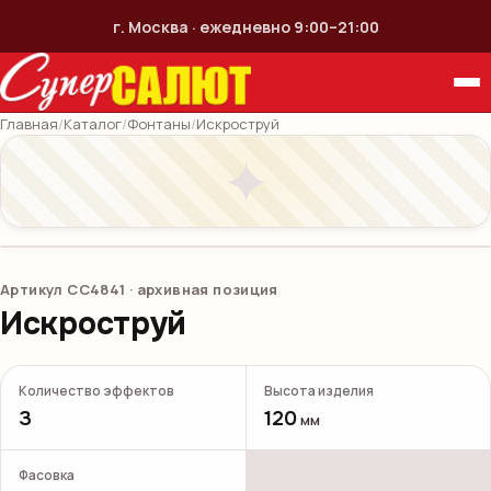
г. Москва · ежедневно 9:00–21:00
Главная
/
Каталог
/
Фонтаны
/
Искроструй
✦
Артикул
СС4841
· архивная позиция
Искроструй
Количество эффектов
Высота изделия
3
120
мм
Фасовка