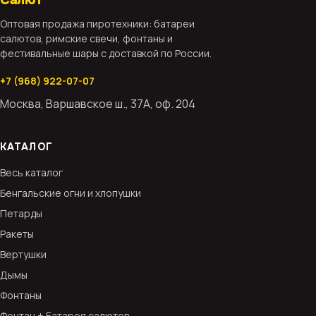
Салют
Оптовая продажа пиротехники: батареи
салютов, римские свечи, фонтаны и
фестивальные шары с доставкой по России.
+7 (968) 922-07-07
Москва, Варшавское ш., 37А, оф. 204
КАТАЛОГ
Весь каталог
Бенгальские огни и хлопушки
Петарды
Ракеты
Вертушки
Дымы
Фонтаны
Фонтан + Батарея салютов