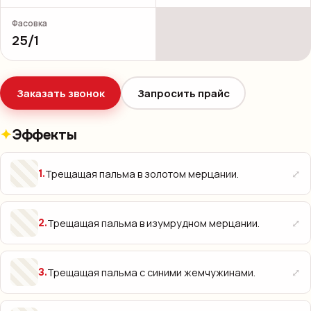
Фасовка
25/1
Заказать звонок
Запросить прайс
Эффекты
⤢
Трещащая пальма в золотом мерцании.
1
.
⤢
Трещащая пальма в изумрудном мерцании.
2
.
⤢
Трещащая пальма с синими жемчужинами.
3
.