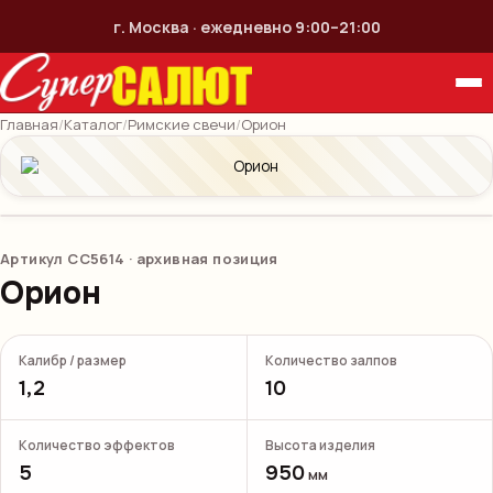
г. Москва · ежедневно 9:00–21:00
Главная
/
Каталог
/
Римские свечи
/
Орион
Артикул
СС5614
· архивная позиция
Орион
Калибр / размер
Количество залпов
1,2
10
Количество эффектов
Высота изделия
5
950
мм