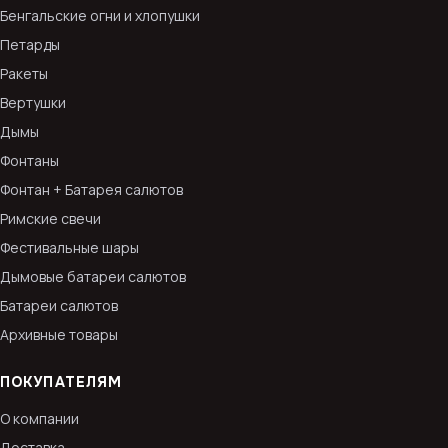
Бенгальские огни и хлопушки
Петарды
Ракеты
Вертушки
Дымы
Фонтаны
Фонтан + Батарея салютов
Римские свечи
Фестивальные шары
Дымовые батареи салютов
Батареи салютов
Архивные товары
ПОКУПАТЕЛЯМ
О компании
Доставка