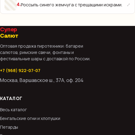
⤢
Россыпь синего жемчуга с трещащими искрами.
4
.
Супер
Салют
Оптовая продажа пиротехники: батареи
салютов, римские свечи, фонтаны и
фестивальные шары с доставкой по России.
+7 (968) 922-07-07
Москва, Варшавское ш., 37А, оф. 204
КАТАЛОГ
Весь каталог
Бенгальские огни и хлопушки
Петарды