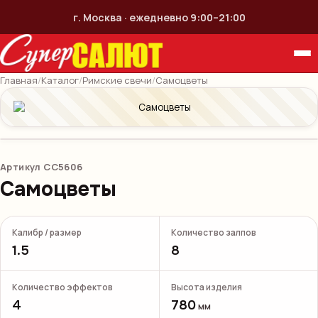
г. Москва · ежедневно 9:00–21:00
Главная
/
Каталог
/
Римские свечи
/
Самоцветы
Артикул
СС5606
Самоцветы
Калибр / размер
Количество залпов
1.5
8
Количество эффектов
Высота изделия
4
780
мм